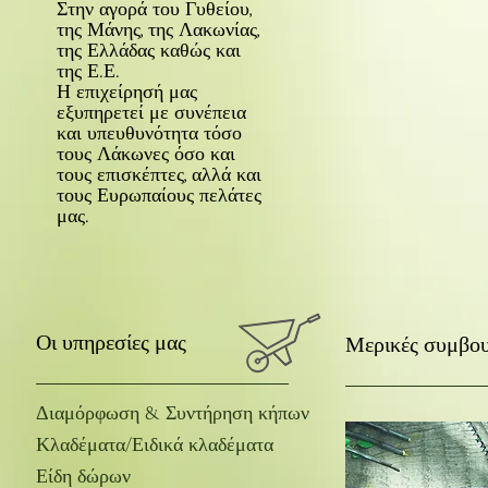
Στην αγορά του Γυθείου,
της Μάνης, της Λακωνίας,
της Ελλάδας καθώς και
της Ε.Ε.
Η επιχείρησή μας
εξυπηρετεί με συνέπεια
και υπευθυνότητα τόσο
τους Λάκωνες όσο και
τους επισκέπτες, αλλά και
τους Ευρωπαίους πελάτες
μας.
Οι υπηρεσίες μας
Μερικές συμβο
Διαμόρφωση & Συντήρηση κήπων
Κλαδέματα/Ειδικά κλαδέματα
Είδη δώρων