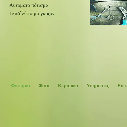
Αυτόματο πότισμα
Γκαζόν/έτοιμο γκαζόν
Φυτώριο
Φυτά
Κεραμικά
Υπηρεσίες
Επι